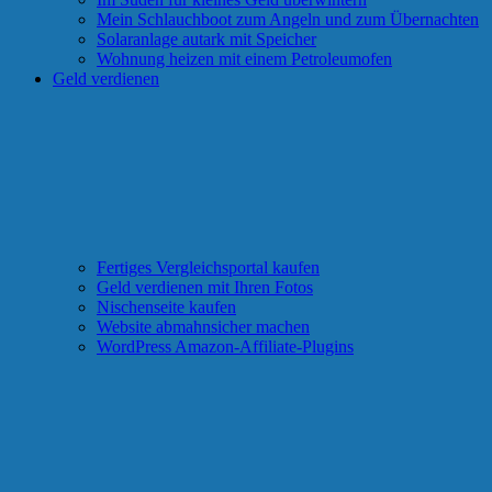
Mein Schlauchboot zum Angeln und zum Übernachten
Solaranlage autark mit Speicher
Wohnung heizen mit einem Petroleumofen
Geld verdienen
Fertiges Vergleichsportal kaufen
Geld verdienen mit Ihren Fotos
Nischenseite kaufen
Website abmahnsicher machen
WordPress Amazon-Affiliate-Plugins