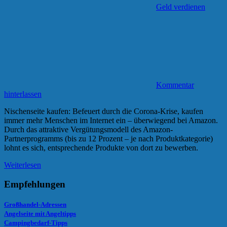
Geld verdienen
Kommentar
hinterlassen
Nischenseite kaufen: Befeuert durch die Corona-Krise, kaufen
immer mehr Menschen im Internet ein – überwiegend bei Amazon.
Durch das attraktive Vergütungsmodell des Amazon-
Partnerprogramms (bis zu 12 Prozent – je nach Produktkategorie)
lohnt es sich, entsprechende Produkte von dort zu bewerben.
Weiterlesen
Empfehlungen
Großhandel-Adressen
Angelseite mit Angeltipps
Campingbedarf-Tipps