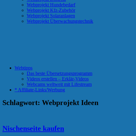
Webprojekt Hundebedarf
Webprojekt Kfz-Zubehör
Webprojekt Solaranlagen
Webprojekt Überwachungstechnik
Webtipps
Das beste Übersetzungsprogramm
Videos erstellen – Erklär-Videos
Webcams weltweit mit Lifestream
* Affiliate-Links/Werbung
Schlagwort:
Webprojekt Ideen
Nischenseite kaufen