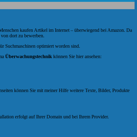
hr Menschen kaufen Artikel im Internet – überwiegend bei Amazon. Da
e von dort zu bewerben.
für Suchmaschinen optimiert worden sind.
ema
Überwachungstechnik
können Sie hier ansehen:
seiten können Sie mit meiner Hilfe weitere Texte, Bilder, Produkte
tallation erfolgt auf Ihrer Domain und bei Ihrem Provider.