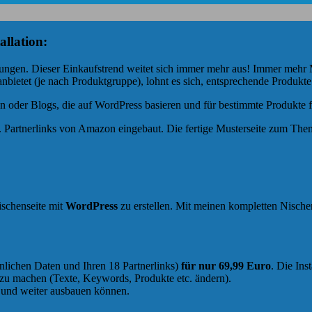
llation:
tellungen. Dieser Einkaufstrend weitet sich immer mehr aus! Immer me
nbietet (je nach Produktgruppe), lohnt es sich, entsprechende Produkt
en oder Blogs, die auf WordPress basieren und für bestimmte Produkte 
l. Partnerlinks von Amazon eingebaut. Die fertige Musterseite zum Th
ischenseite mit
WordPress
zu erstellen. Mit meinen kompletten Nischen
önlichen Daten und Ihren 18 Partnerlinks)
für nur 69,99 Euro
. Die Ins
 zu machen (Texte, Keywords, Produkte etc. ändern).
n und weiter ausbauen können.