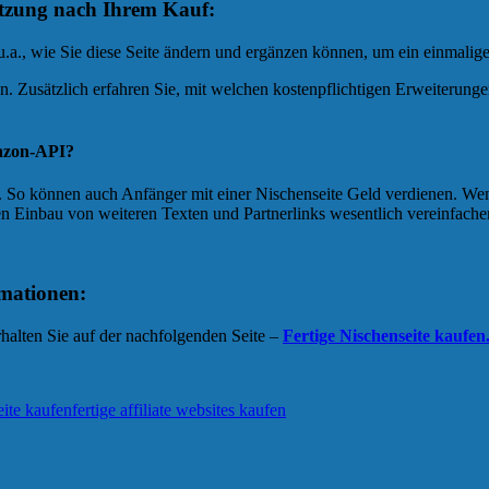
tzung nach Ihrem Kauf:
u.a., wie Sie diese Seite ändern und ergänzen können, um ein einmalig
en. Zusätzlich erfahren Sie, mit welchen kostenpflichtigen Erweiterunge
mazon-API?
. So können auch Anfänger mit einer Nischenseite Geld verdienen. Wen
n Einbau von weiteren Texten und Partnerlinks wesentlich vereinfache
rmationen:
rhalten Sie auf der nachfolgenden Seite –
Fertige Nischenseite kaufen
eite kaufen
fertige affiliate websites kaufen