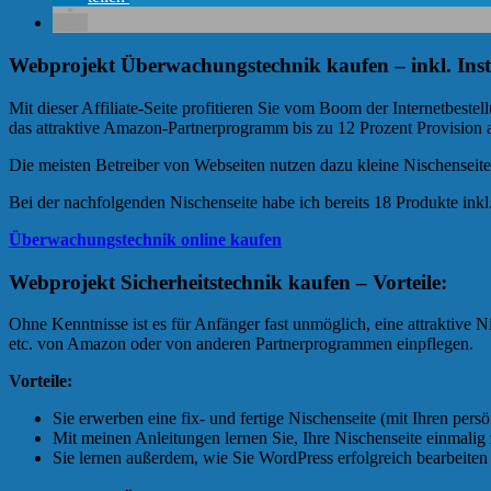
Webprojekt Überwachungstechnik kaufen – inkl. Insta
Mit dieser Affiliate-Seite profitieren Sie vom Boom der Internetbes
das attraktive Amazon-Partnerprogramm bis zu 12 Prozent Provision a
Die meisten Betreiber von Webseiten nutzen dazu kleine Nischenseit
Bei der nachfolgenden Nischenseite habe ich bereits 18 Produkte ink
Überwachungstechnik online kaufen
Webprojekt Sicherheitstechnik kaufen – Vorteile:
Ohne Kenntnisse ist es für Anfänger fast unmöglich, eine attraktive N
etc. von Amazon oder von anderen Partnerprogrammen einpflegen.
Vorteile:
Sie erwerben eine fix- und fertige Nischenseite (mit Ihren pers
Mit meinen Anleitungen lernen Sie, Ihre Nischenseite einmalig
Sie lernen außerdem, wie Sie WordPress erfolgreich bearbeite