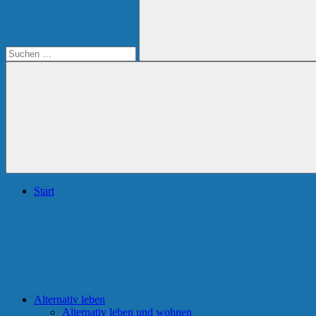
Suchen
Start
Alternativ leben
Alternativ leben und wohnen