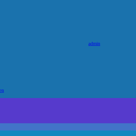
admin
en