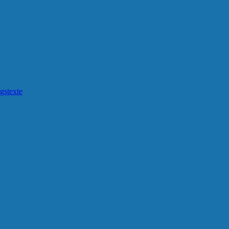
gstexte