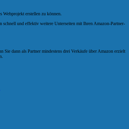
es Webprojekt erstellen zu können.
n schnell und effektiv weitere Unterseiten mit Ihren Amazon-Partner-
n Sie dann als Partner mindestens drei Verkäufe über Amazon erzielt
n.
.