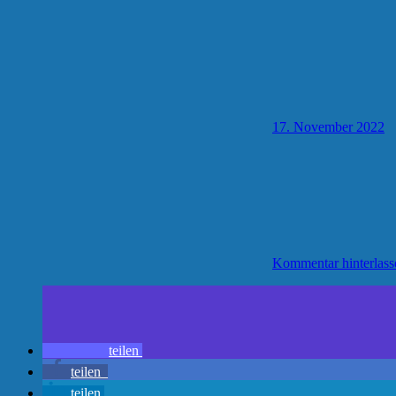
17. November 2022
Kommentar hinterlass
teilen
teilen
teilen